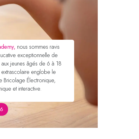
ademy,
nous sommes ravis
ducative exceptionnelle de
e aux jeunes âgés de 6 à 18
extrascolaire englobe le
e Bricolage Électronique,
ue et interactive.
6