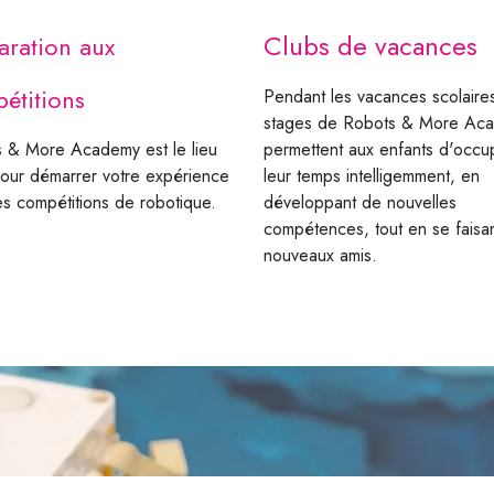
Clubs de vacances
aration aux
étitions
Pendant les vacances scolaires
stages de Robots & More Ac
 & More Academy est le lieu
permettent aux enfants d'occu
pour démarrer votre expérience
leur temps intelligemment, en
es compétitions de robotique.
développant de nouvelles
compétences, tout en se faisa
nouveaux amis.