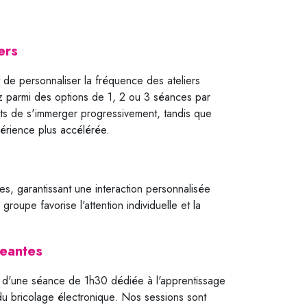
iers
de personnaliser la fréquence des ateliers
ez parmi des options de 1, 2 ou 3 séances par
nts de s'immerger progressivement, tandis que
érience plus accélérée.
, garantissant une interaction personnalisée
e groupe favorise l'attention individuelle et la
geantes
t d'une séance de 1h30 dédiée à l'apprentissage
u bricolage électronique. Nos sessions sont