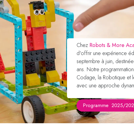
Chez
Robots & More Ac
d'offrir une expérience é
septembre à juin, destiné
ans. Notre programmation 
Codage, la Robotique et l
avec une approche dynamiq
Programme
2025/202