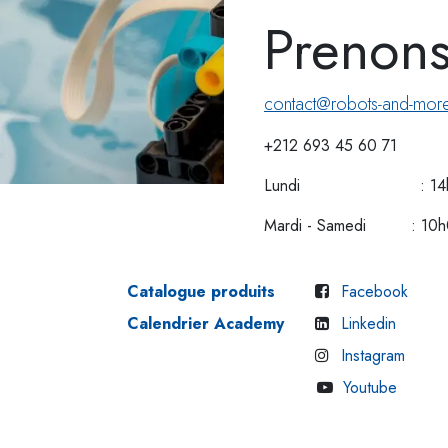
Preno
contact@robots-and-mor
+212 693 45 60 71
Lundi : 14h00
Mardi - Samedi : 10h0
Catalogue produits
Facebook
Calendrier Academy
Linkedin
Instagram
Youtube