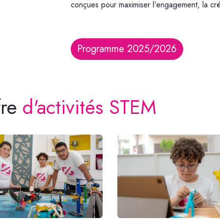
conçues pour maximiser l'engagement, la créat
Programme 2025/2026
fre
d'activités STEM