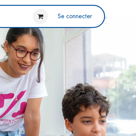
rises
Les parents
Se connecter