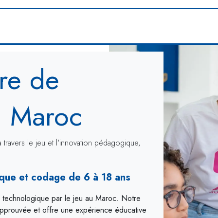
La boutique
Les écoles
Les entrep
re de
u
Maroc
à travers le jeu et l'innovation pédagogique,
ique et codage de 6 à 18 ans
technologique par le jeu au Maroc. Notre
approuvée et offre une expérience éducative