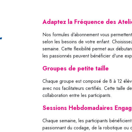
Adaptez la Fréquence des Atel
r
Nos formules d'abonnement vous permettent 
selon les besoins de votre enfant. Choisiss
semaine. Cette flexibilité permet aux débuta
les passionnés peuvent bénéficier d'une exp
Groupes de petite taille
Chaque groupe est composé de 8 à 12 élèves
avec nos facilitateurs certifiés. Cette taille d
collaboration entre les participants.
Sessions Hebdomadaires Enga
Chaque semaine, les participants bénéficien
passionnant du codage, de la robotique ou d