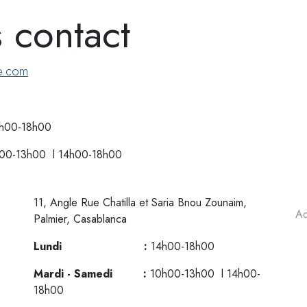
ns contact
e.com
-18h00
0-13h00 l 14h00-18h00
11, Angle Rue Chatilla et Saria Bnou Zounaim,
Palmier, Casablanca
Lundi :
14h00-18h00
Mardi - Samedi :
10h00-13h00 l 14h00-
18h00