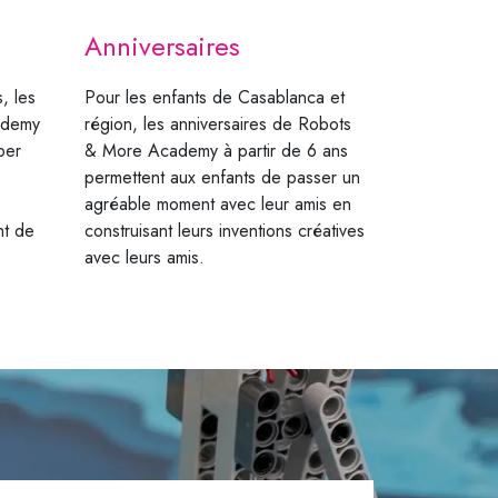
Anniversaires
, les
Pour les enfants de Casablanca et
ademy
région, les anniversaires de Robots
per
& More Academy à partir de 6 ans
permettent aux enfants de passer un
agréable moment avec leur amis en
nt de
construisant leurs inventions créatives
avec leurs amis.