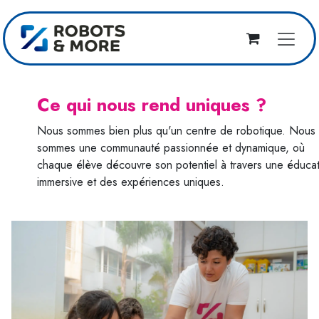
Skip to Content
Ce qui nous rend uniques ?
Nous sommes bien plus qu'un centre de robotique. Nous
sommes une communauté passionnée et dynamique, où
chaque élève découvre son potentiel à travers une éduca
immersive et des expériences uniques.