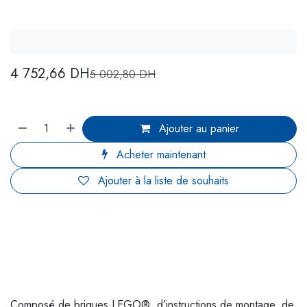
4 752,66
DH
5 002,80
DH
Ajouter au panier
Acheter maintenant
Ajouter à la liste de souhaits
Composé de briques LEGO®, d’instructions de montage, de